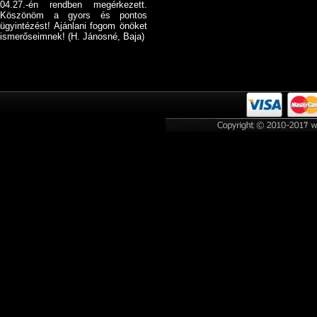
04.27.-én rendben megérkezett.
Köszönöm a gyors és pontos
ügyintézést! Ajánlani fogom önöket
ismerőseimnek! (H. Jánosné, Baja)